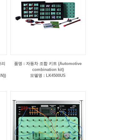
브리
품명 : 자동차 조합 키트 (Automotive
combination kit)
IN))
모델명 : LK4500US