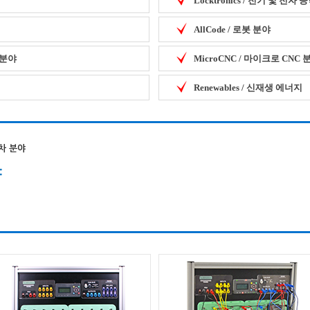
Locktronics / 전기 및 전자
AllCode / 로봇 분야
템 분야
MicroCNC / 마이크로 CNC 
Renewables / 신재생 에너지
자동차 분야
야