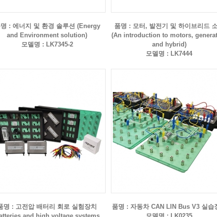
명 : 에너지 및 환경 솔루션 (Energy
품명 : 모터, 발전기 및 하이브리드 
and Environment solution)
(An introduction to motors, genera
모델명 : LK7345-2
and hybrid)
모델명 : LK7444
품명 : 고전압 배터리 회로 실험장치
품명 : 자동차 CAN LIN Bus V3 실
atteries and high voltage systems
모델명 : LK0235