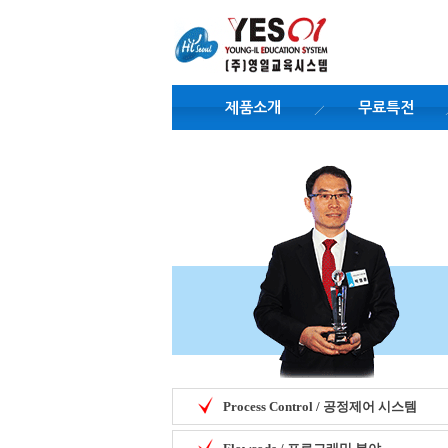
제품소개
무료특전
Process Control / 공정제어 시스템