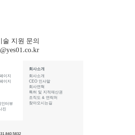
기술 지원 문의
s@yes01.co.kr
회사소개
 페이지
회사소개
 페이지
CEO 인사말
지
회사연혁
특허 및 지적재산권
조직도 & 연락처
찾아오시는길
객인터뷰
사진
1.840.5832